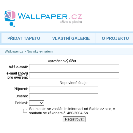
PŘIDAT TAPETU
VLASTNÍ GALERIE
O PROJEKTU
Wallpaper.cz
> Novinky e-mailem