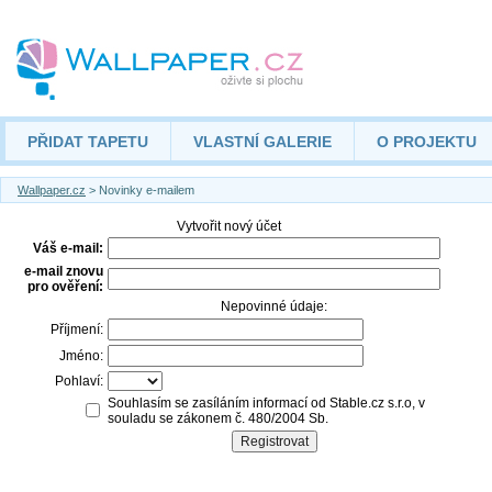
PŘIDAT TAPETU
VLASTNÍ GALERIE
O PROJEKTU
Wallpaper.cz
> Novinky e-mailem