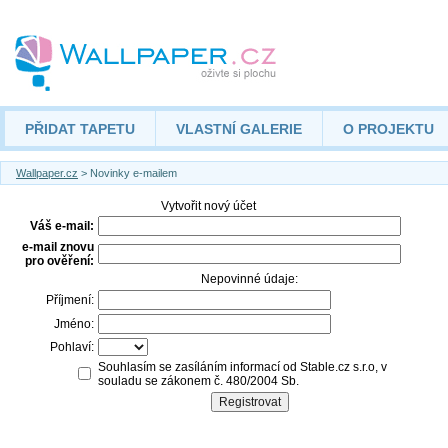
PŘIDAT TAPETU
VLASTNÍ GALERIE
O PROJEKTU
Wallpaper.cz
> Novinky e-mailem