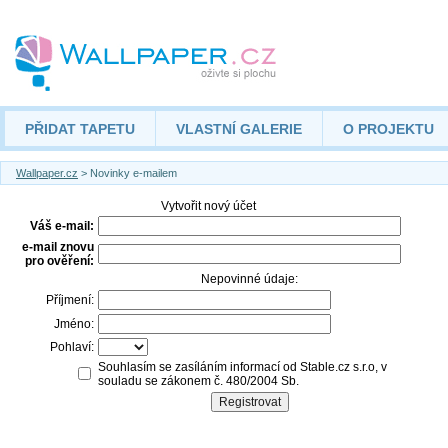
PŘIDAT TAPETU
VLASTNÍ GALERIE
O PROJEKTU
Wallpaper.cz
> Novinky e-mailem