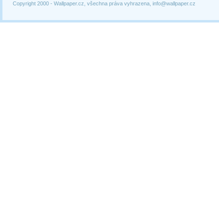
Copyright 2000 -
Wallpaper.cz, všechna práva vyhrazena, info@wallpaper.cz