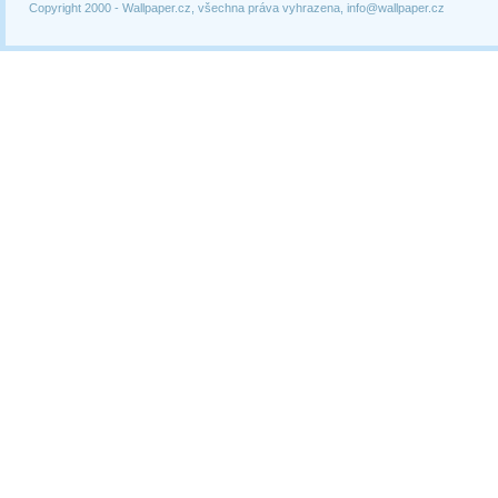
Copyright 2000 -
Wallpaper.cz, všechna práva vyhrazena, info@wallpaper.cz