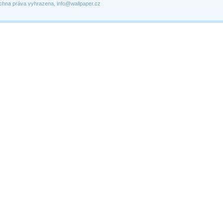
chna práva vyhrazena, info@wallpaper.cz