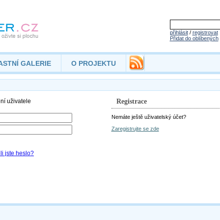
přihlásit
/
registrovat
Přidat do oblíbených
ASTNÍ GALERIE
O PROJEKTU
Registrace
Nemáte ještě uživatelský účet?
Zaregistrujte se zde