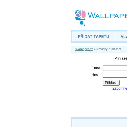
PŘIDAT TAPETU
VL
Wallpaper.cz
> Novinky e-mailem