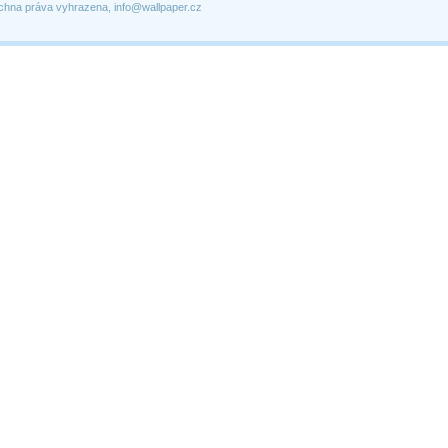
chna práva vyhrazena, info@wallpaper.cz