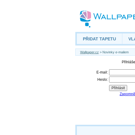
PŘIDAT TAPETU
VL
Wallpaper.cz
> Novinky e-mailem