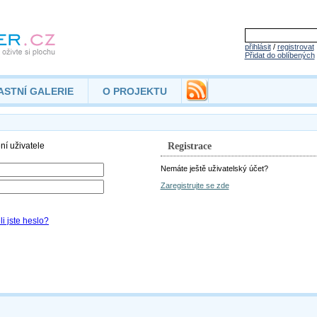
přihlásit
/
registrovat
Přidat do oblíbených
ASTNÍ GALERIE
O PROJEKTU
Registrace
Nemáte ještě uživatelský účet?
Zaregistrujte se zde