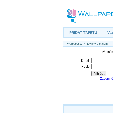
PŘIDAT TAPETU
VL
Wallpaper.cz
> Novinky e-mailem