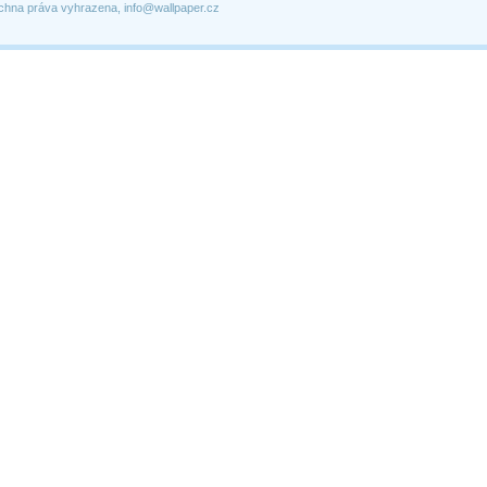
chna práva vyhrazena, info@wallpaper.cz