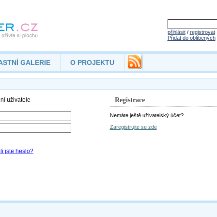
přihlásit
/
registrovat
Přidat do oblíbených
ASTNÍ GALERIE
O PROJEKTU
Registrace
Nemáte ještě uživatelský účet?
Zaregistrujte se zde