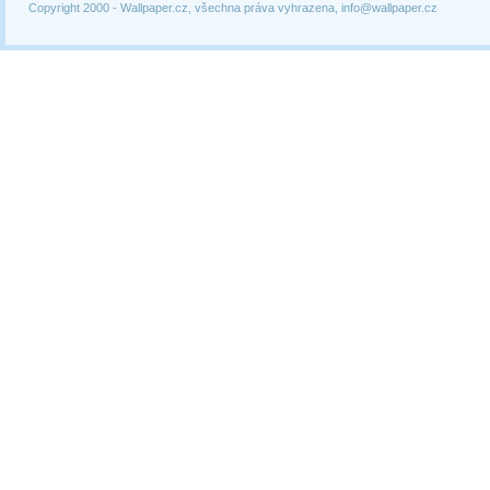
Copyright 2000 -
Wallpaper.cz, všechna práva vyhrazena, info@wallpaper.cz