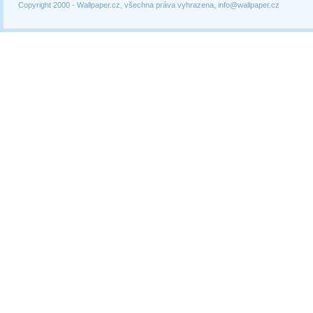
Copyright 2000 -
Wallpaper.cz, všechna práva vyhrazena, info@wallpaper.cz