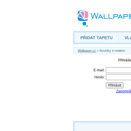
PŘIDAT TAPETU
VL
Wallpaper.cz
> Novinky e-mailem