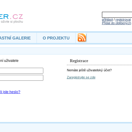
přihlásit
/
registrovat
Přidat do oblíbených
ASTNÍ GALERIE
O PROJEKTU
Registrace
Nemáte ještě uživatelský účet?
Zaregistrujte se zde