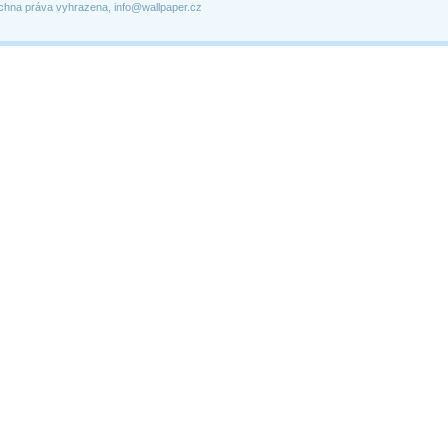
chna práva vyhrazena, info@wallpaper.cz