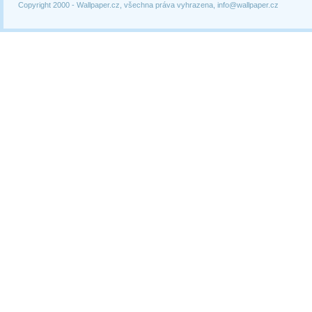
Copyright 2000 -
Wallpaper.cz, všechna práva vyhrazena, info@wallpaper.cz