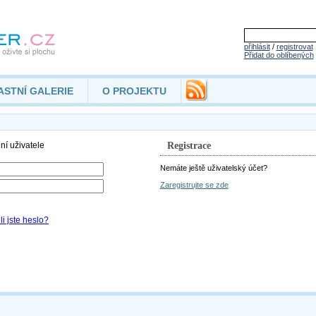
přihlásit
/
registrovat
Přidat do oblíbených
ASTNÍ GALERIE
O PROJEKTU
Registrace
Nemáte ještě uživatelský účet?
Zaregistrujte se zde