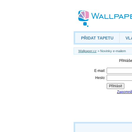
PŘIDAT TAPETU
VL
Wallpaper.cz
> Novinky e-mailem