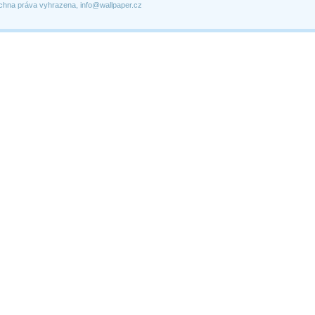
chna práva vyhrazena, info@wallpaper.cz