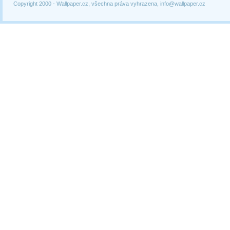
Copyright 2000 -
Wallpaper.cz, všechna práva vyhrazena, info@wallpaper.cz