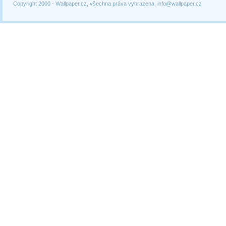
Copyright 2000 -
Wallpaper.cz, všechna práva vyhrazena, info@wallpaper.cz