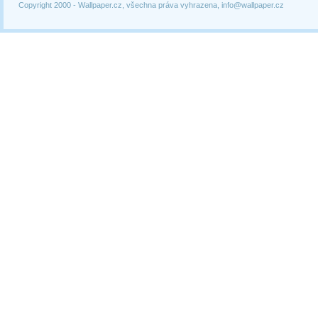
Copyright 2000 -
Wallpaper.cz, všechna práva vyhrazena, info@wallpaper.cz