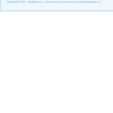
Copyright 2000 -
Wallpaper.cz, všechna práva vyhrazena, info@wallpaper.cz