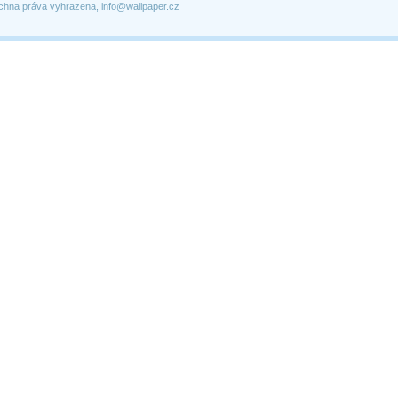
chna práva vyhrazena, info@wallpaper.cz