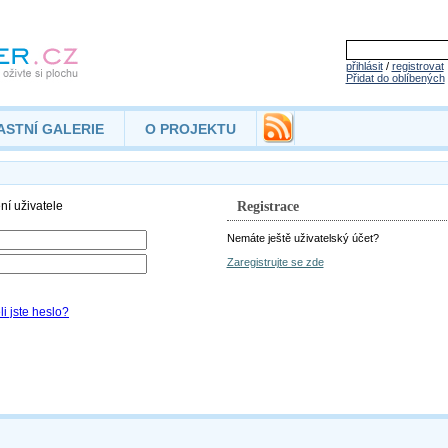
přihlásit
/
registrovat
Přidat do oblíbených
ASTNÍ GALERIE
O PROJEKTU
Registrace
Nemáte ještě uživatelský účet?
Zaregistrujte se zde