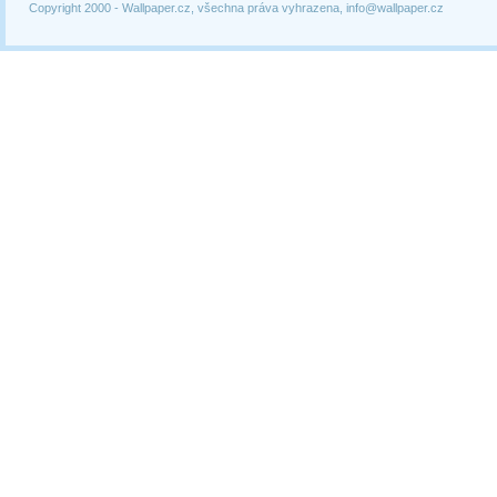
Copyright 2000 -
Wallpaper.cz, všechna práva vyhrazena, info@wallpaper.cz