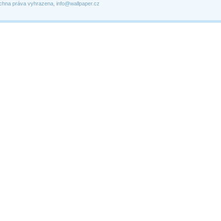
chna práva vyhrazena, info@wallpaper.cz