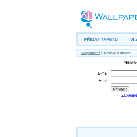
PŘIDAT TAPETU
VL
Wallpaper.cz
> Novinky e-mailem