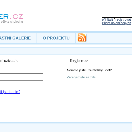
přihlásit
/
registrovat
Přidat do oblíbených
ASTNÍ GALERIE
O PROJEKTU
Registrace
Nemáte ještě uživatelský účet?
Zaregistrujte se zde