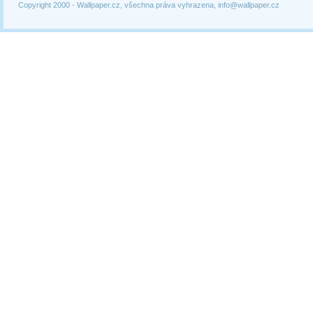
Copyright 2000 -
Wallpaper.cz, všechna práva vyhrazena, info@wallpaper.cz