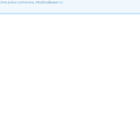
chna práva vyhrazena, info@wallpaper.cz