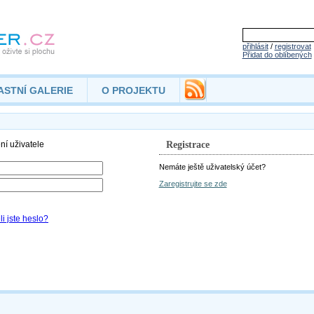
přihlásit
/
registrovat
Přidat do oblíbených
ASTNÍ GALERIE
O PROJEKTU
Registrace
Nemáte ještě uživatelský účet?
Zaregistrujte se zde