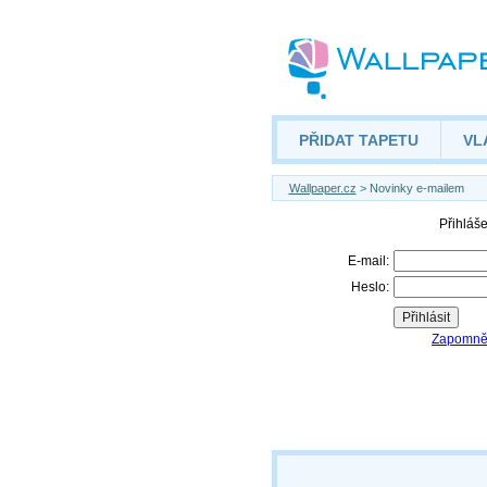
PŘIDAT TAPETU
VL
Wallpaper.cz
> Novinky e-mailem