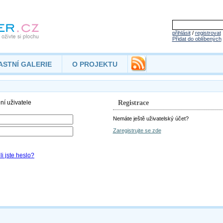
přihlásit
/
registrovat
Přidat do oblíbených
ASTNÍ GALERIE
O PROJEKTU
Registrace
Nemáte ještě uživatelský účet?
Zaregistrujte se zde