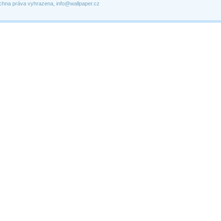
chna práva vyhrazena, info@wallpaper.cz