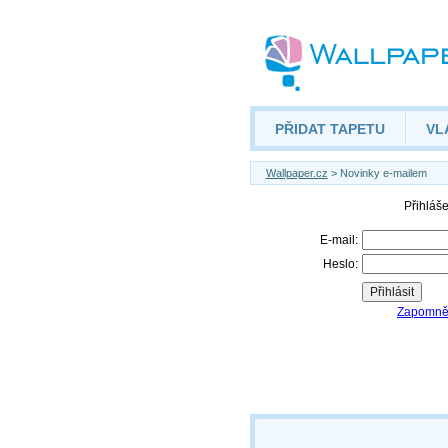
PŘIDAT TAPETU
VL
Wallpaper.cz
> Novinky e-mailem