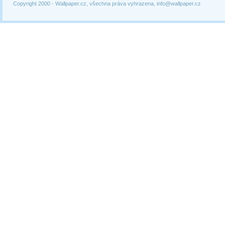
Copyright 2000 -
Wallpaper.cz, všechna práva vyhrazena, info@wallpaper.cz