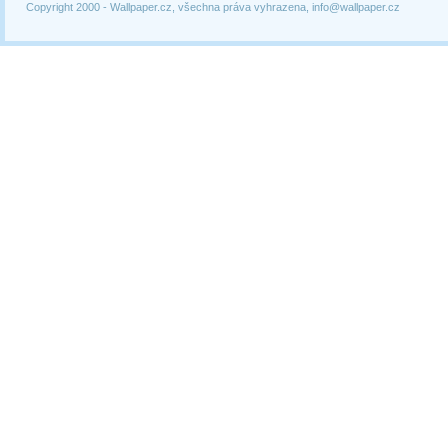
Copyright 2000 -
Wallpaper.cz, všechna práva vyhrazena, info@wallpaper.cz