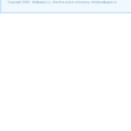
Copyright 2000 -
Wallpaper.cz, všechna práva vyhrazena, info@wallpaper.cz