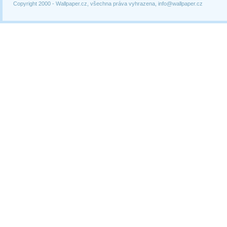
Copyright 2000 -
Wallpaper.cz, všechna práva vyhrazena, info@wallpaper.cz