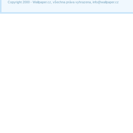
Copyright 2000 -
Wallpaper.cz, všechna práva vyhrazena, info@wallpaper.cz