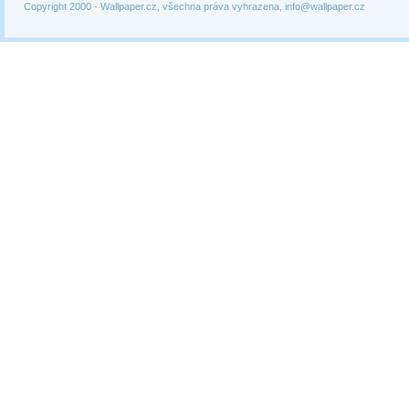
Copyright 2000 -
Wallpaper.cz, všechna práva vyhrazena, info@wallpaper.cz