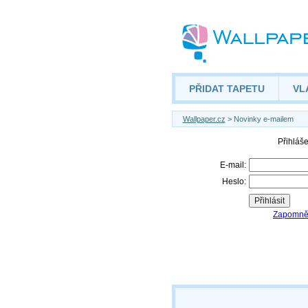
PŘIDAT TAPETU
VL
Wallpaper.cz
> Novinky e-mailem