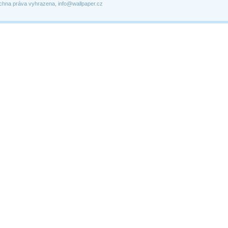
chna práva vyhrazena, info@wallpaper.cz