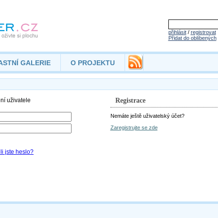
přihlásit
/
registrovat
Přidat do oblíbených
ASTNÍ GALERIE
O PROJEKTU
Registrace
Nemáte ještě uživatelský účet?
Zaregistrujte se zde