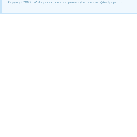
Copyright 2000 -
Wallpaper.cz, všechna práva vyhrazena, info@wallpaper.cz