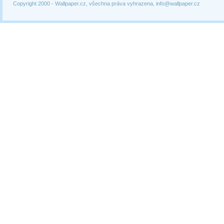
Copyright 2000 -
Wallpaper.cz, všechna práva vyhrazena, info@wallpaper.cz