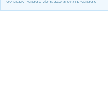
Copyright 2000 -
Wallpaper.cz, všechna práva vyhrazena, info@wallpaper.cz