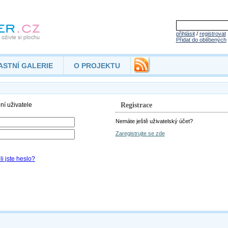
přihlásit
/
registrovat
Přidat do oblíbených
ASTNÍ GALERIE
O PROJEKTU
Registrace
Nemáte ještě uživatelský účet?
Zaregistrujte se zde