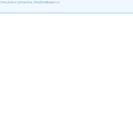
chna práva vyhrazena, info@wallpaper.cz