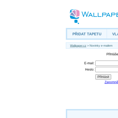
PŘIDAT TAPETU
VL
Wallpaper.cz
> Novinky e-mailem