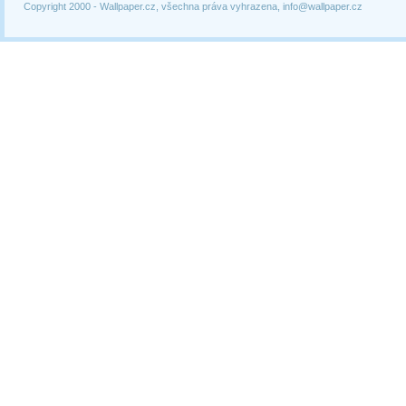
Copyright 2000 -
Wallpaper.cz, všechna práva vyhrazena, info@wallpaper.cz