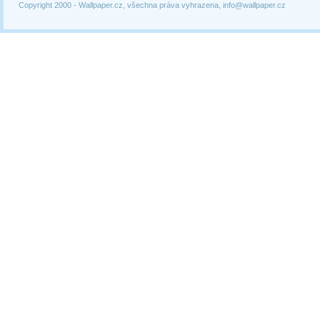
Copyright 2000 -
Wallpaper.cz, všechna práva vyhrazena, info@wallpaper.cz