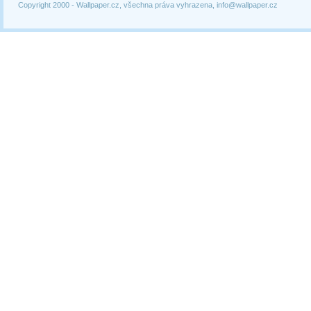
Copyright 2000 -
Wallpaper.cz, všechna práva vyhrazena, info@wallpaper.cz