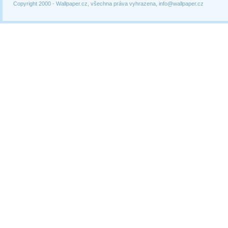
Copyright 2000 -
Wallpaper.cz, všechna práva vyhrazena, info@wallpaper.cz