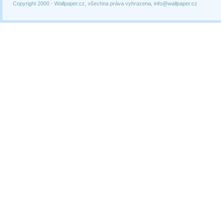
Copyright 2000 -
Wallpaper.cz, všechna práva vyhrazena, info@wallpaper.cz