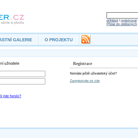
přihlásit
/
registrovat
Přidat do oblíbených
ASTNÍ GALERIE
O PROJEKTU
Registrace
Nemáte ještě uživatelský účet?
Zaregistrujte se zde