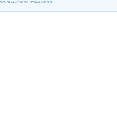
chna práva vyhrazena, info@wallpaper.cz