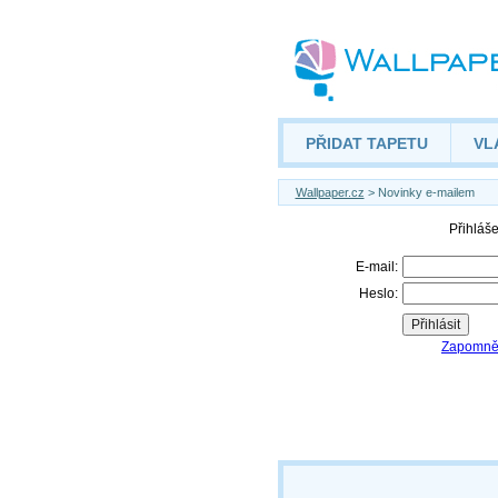
PŘIDAT TAPETU
VL
Wallpaper.cz
> Novinky e-mailem