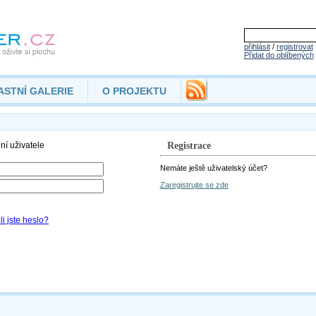
přihlásit
/
registrovat
Přidat do oblíbených
ASTNÍ GALERIE
O PROJEKTU
Registrace
Nemáte ještě uživatelský účet?
Zaregistrujte se zde