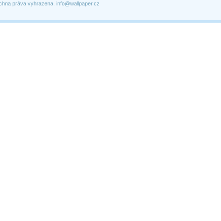
chna práva vyhrazena, info@wallpaper.cz