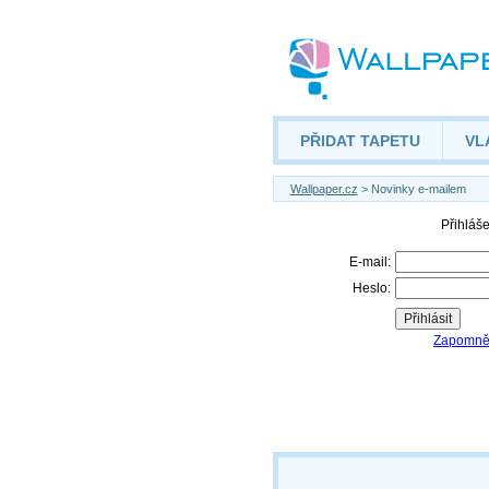
PŘIDAT TAPETU
VL
Wallpaper.cz
> Novinky e-mailem