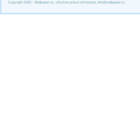
Copyright 2000 -
Wallpaper.cz, všechna práva vyhrazena, info@wallpaper.cz