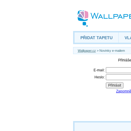
PŘIDAT TAPETU
VL
Wallpaper.cz
> Novinky e-mailem