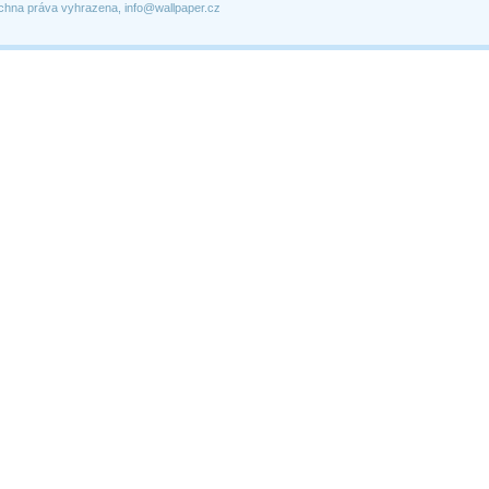
chna práva vyhrazena, info@wallpaper.cz