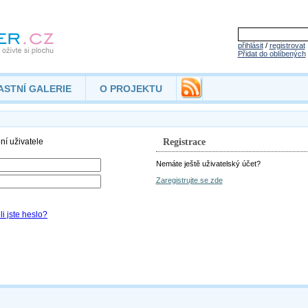
přihlásit
/
registrovat
Přidat do oblíbených
ASTNÍ GALERIE
O PROJEKTU
Registrace
Nemáte ještě uživatelský účet?
Zaregistrujte se zde