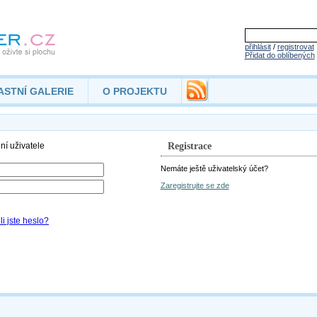
přihlásit
/
registrovat
Přidat do oblíbených
ASTNÍ GALERIE
O PROJEKTU
Registrace
Nemáte ještě uživatelský účet?
Zaregistrujte se zde