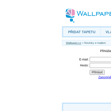
PŘIDAT TAPETU
VL
Wallpaper.cz
> Novinky e-mailem