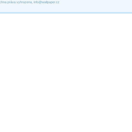
chna práva vyhrazena, info@wallpaper.cz