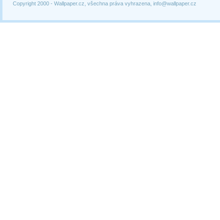
Copyright 2000 -
Wallpaper.cz, všechna práva vyhrazena, info@wallpaper.cz