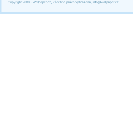
Copyright 2000 -
Wallpaper.cz, všechna práva vyhrazena, info@wallpaper.cz