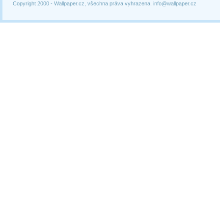
Copyright 2000 -
Wallpaper.cz, všechna práva vyhrazena, info@wallpaper.cz