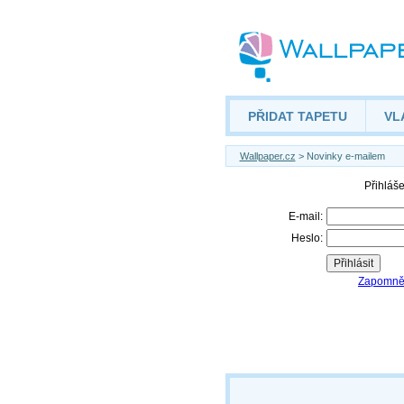
PŘIDAT TAPETU
VL
Wallpaper.cz
> Novinky e-mailem