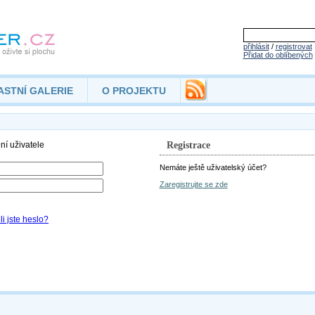
přihlásit
/
registrovat
Přidat do oblíbených
ASTNÍ GALERIE
O PROJEKTU
Registrace
Nemáte ještě uživatelský účet?
Zaregistrujte se zde