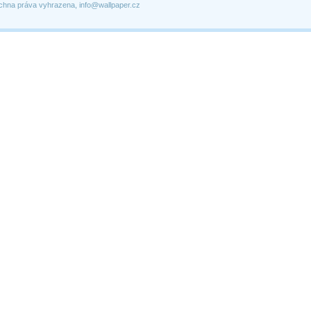
chna práva vyhrazena, info@wallpaper.cz