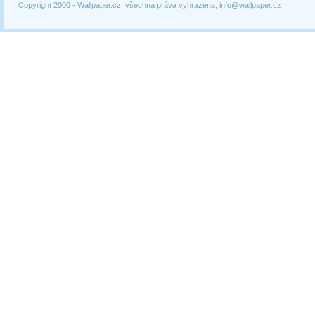
Copyright 2000 -
Wallpaper.cz, všechna práva vyhrazena, info@wallpaper.cz